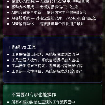
企业CRM集成 — 准确打分与定制用户特征画像
移动办公集成 — 无缝对接微信/飞书生态
AI内容采集与更新 — 提升内容生产效率3-5倍
AI客服系统 — 对接企业知识库，7×24小时自动应答
AI营销自动化 — 精准推送与个性化用户触达
系统 vs 工具
工具解决单点问题，系统解决端到端流程
工具需要人操作，系统自动运行加人监控
工具产出结果不稳定，系统输出有质量保障
工具是一次性项目，系统是持续迭代的资产
不需要AI专家也能操作
所有AI能力封装在直观的工作流界面中