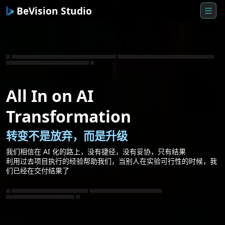
BeVision Studio
AI转型方案｜企业AI自动化工作流搭建｜品牌AI数字化升级
中小企业AI转型｜AI内容生产自动化｜AI客服系统集成
AI数据分析平台搭建｜BeVision 18年实战经验
All In on AI
Transformation
转变不是放弃，而是升级
我们相信在 AI 化的路上，没有捷径，没有妥协，只有结果
利用过去项目执行的经验帮助我们，当别人在实验可行性的时候，我
们已经在交付结果了
从传统流程到AI增强流程｜企业AI落地方案
AI工作流自动化实施｜品牌方AI转型咨询
上海AI自动化服务公司｜AI智能体部署