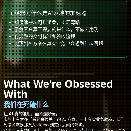
经验为什么是AI落地的加速器
知道哪些坑可以避免，少走弯路
了解客户真正需要的是什么，不做无用功
有成熟的交付标准和验收流程
能预判AI方案在真实业务中会遇到什么问题
企业AI方案交付标准｜AI系统落地验收标准
AI工作流交付不崩盘｜AI自动化实战方案
不用AI专家也能用的AI系统｜品牌AI转型避坑指南
What We're Obsessed
With
我们在死磕什么
让 AI 真的能用，而不是好玩。
市场上有太多「看起来很美」的 AI 方案，一上真实业务就崩。我们
死磕的就是那条从 demo 到交付之间的鸿沟。
这条路没有捷径可走，只能一个环节一个环节地磨，一个场景一个场