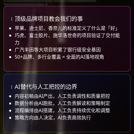
自动化工作流实施案例｜AI客服知识库部署
多模态AI识别应用｜全链路AI自动化能力
顶级品牌项目教会我们的事
企业AI方案交付标准｜AI系统落地验收
顶级品牌项目教会我们的事
苹果、迪士尼、香奈儿的标准定义了什么是「好」
巧虎、富士胶片、施华洛世奇的项目验证了交付能
力
广汽丰田等大项目积累了银行级安全基因
50+品牌、多行业覆盖 = 全面的AI落地视角
AI替代与人工把控的边界
内容初稿由AI产出，人工负责调性和质量把控
数据分析由AI跑批，人工负责解读和策略制定
流程编排由AI搭建，人工负责持续优化和调整
策略方向由人决定，AI负责高效执行