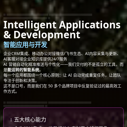
企业CRM AI集成方案｜飞书AI工作流对接
微信生态智能客服搭建｜AI知识库客服系统
24/7自动应答服务｜AI营销自动化精准推送
Intelligent Applications
& Development
智能应用与开发
企业CRM集成、移动办公对接微信/飞书生态、AI内容采集与更新、
AI客服对接企业知识库提供24/7服务
AI 营销自动化精准推送与个性化——我们交付的不是孤立的工具，而
是
能运转的智能系统
。
每一个应用都围绕一个核心原则：让 AI 自动完成重复任务，让团队
专注于创新和决策。
这不是口号，而是我们在 50 多个品牌项目中反复验证过的最高效工
作方式。
智能应用开发公司｜AI移动办公集成方案
品牌AI客服知识库搭建｜企业AI自动化平台
五大核心能力
智能数据采集与更新｜AI个性化营销系统
五大核心能力