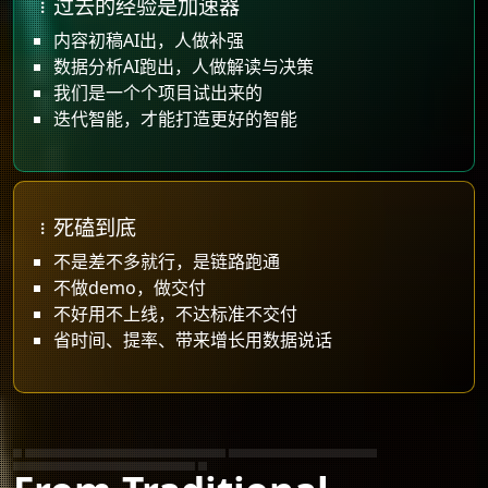
过去的经验是加速器
内容初稿AI出，人做补强
数据分析AI跑出，人做解读与决策
我们是一个个项目试出来的
迭代智能，才能打造更好的智能
死磕到底
不是差不多就行，是链路跑通
不做demo，做交付
不好用不上线，不达标准不交付
省时间、提率、带来增长用数据说话
企业AI工作流自动化方案｜品牌内容生产AI流程改造
AI智能客服系统搭建｜传统业务AI升级
AI数据采集与报表自动化｜n8n工作流定制开发