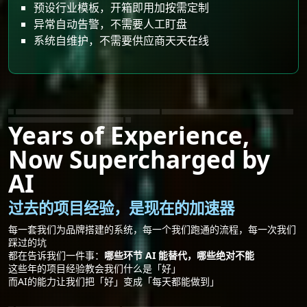
预设行业模板，开箱即用加按需定制
异常自动告警，不需要人工盯盘
系统自维护，不需要供应商天天在线
18年品牌服务经验AI升级｜苹果迪士尼香奈儿服务商AI转型
顶级品牌方法论中小企业落地｜AI自动化方案实战经验
品牌AI内容生产系统｜AI数据分析平台搭建经验
Years of Experience,
Now Supercharged by
AI
过去的项目经验，是现在的加速器
每一套我们为品牌搭建的系统，每一个我们跑通的流程，每一次我们
踩过的坑
都在告诉我们一件事：
哪些环节 AI 能替代，哪些绝对不能
这些年的项目经验教会我们什么是「好」
而AI的能力让我们把「好」变成「每天都能做到」