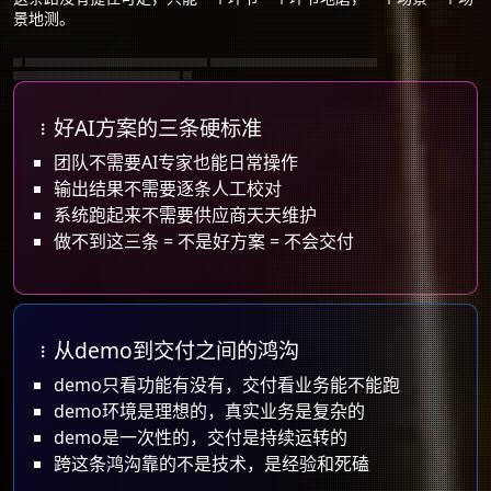
景地测。
AI方案从demo到交付｜企业AI系统运维零负担
AI输出免人工校对｜AI工作流真实业务测试
好AI方案的三条硬标准
企业AI落地死磕精神｜AI不是玩具是生产力
好AI方案的三条硬标准
团队不需要AI专家也能日常操作
输出结果不需要逐条人工校对
系统跑起来不需要供应商天天维护
做不到这三条 = 不是好方案 = 不会交付
从demo到交付之间的鸿沟
demo只看功能有没有，交付看业务能不能跑
demo环境是理想的，真实业务是复杂的
demo是一次性的，交付是持续运转的
跨这条鸿沟靠的不是技术，是经验和死磕