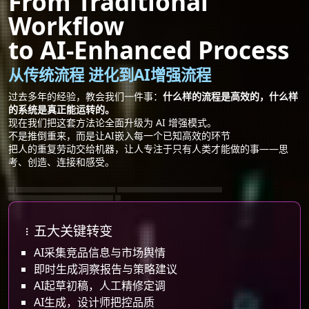
From Traditional
Workflow
to AI-Enhanced Process
从传统流程 进化到AI增强流程
过去多年的经验，教会我们一件事：
什么样的流程是高效的，什么样
的系统是真正能运转的。
现在我们把这套方法论全面升级为 AI 增强模式。
不是推倒重来，而是让AI嵌入每一个已知高效的环节
把人的重复劳动交给机器，让人专注于只有人类才能做的事——思
考、创造、连接和感受。
AI内容策略自动化｜竞品数据AI采集分析
AI文案起草人工精修｜AI视觉生成品控流程
五大关键转变
多平台自动发布监控｜市场舆情AI实时追踪
五大关键转变
AI采集竞品信息与市场舆情
即时生成洞察报告与策略建议
AI起草初稿，人工精修定调
AI生成，设计师把控品质