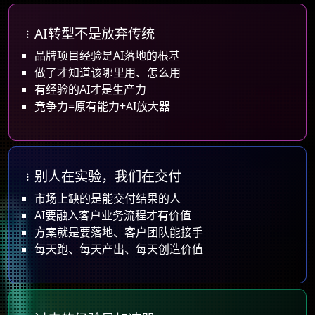
AI转型不是放弃传统
AI转型不是放弃传统
品牌项目经验是AI落地的根基
做了才知道该哪里用、怎么用
有经验的AI才是生产力
竞争力=原有能力+AI放大器
别人在实验，我们在交付
市场上缺的是能交付结果的人
AI要融入客户业务流程才有价值
方案就是要落地、客户团队能接手
每天跑、每天产出、每天创造价值