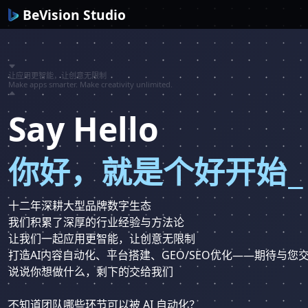
BeVision Studio
让应用更智能，让创意无限制
Make apps smarter. Make creativity unlimited.
Say Hello
你好，就是个好开始
十二年深耕大型品牌数字生态
我们积累了深厚的行业经验与方法论
让我们一起应用更智能，让创意无限制
打造AI内容自动化、平台搭建、GEO/SEO优化——期待与您
说说你想做什么，剩下的交给我们
不知道团队哪些环节可以被 AI 自动化？