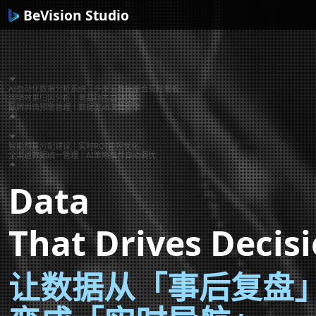
BeVision Studio
AI自动化数据分析系统｜多渠道数据整合实时看板
营销效果归因分析｜竞品动态自动追踪
品牌舆情预警管理｜数据驱动决策引擎
智能预算分配建议｜实时ROI监控优化
全渠道数据统一管理｜AI策略推荐自动调优
Data
That Drives Decis
让数据从「事后复盘