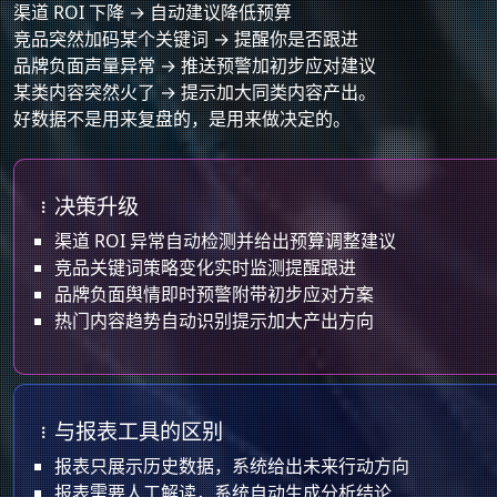
渠道 ROI 下降 → 自动建议降低预算
竞品突然加码某个关键词 → 提醒你是否跟进
品牌负面声量异常 → 推送预警加初步应对建议
某类内容突然火了 → 提示加大同类内容产出。
好数据不是用来复盘的，是用来做决定的。
决策引擎详情
决策升级
渠道 ROI 异常自动检测并给出预算调整建议
竞品关键词策略变化实时监测提醒跟进
品牌负面舆情即时预警附带初步应对方案
热门内容趋势自动识别提示加大产出方向
与报表工具的区别
报表只展示历史数据，系统给出未来行动方向
报表需要人工解读，系统自动生成分析结论