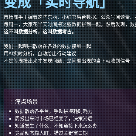
变成「实时导航」
市场部手里握着这些东西：小红书后台数据、公众号阅读量、
每周一，大家花半天时间把这些数据拼到一起。然后发现，数
这不叫数据分析，这叫数据考古。
我们一起吧把散落在各处的数据接到一起
用AI实时分析，自动给出行动建议
不是等周报出来才发现问题，是问题出现的当下就收到信号
AI数据分析详情
痛点场景
数据散落各平台，手动拼凑耗时耗力
周报出来时市场已经变了，决策滞后
知道发生了什么，不知道接下来怎么办
竞品动态靠人盯，错过关键窗口期