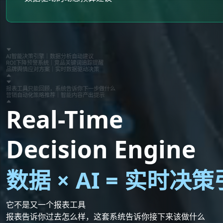
AI智能决策引擎｜数据分析自动建议
ROI下降预警系统｜竞品关键词追踪提醒
品牌舆情应对方案｜实时数据驱动决策
报表工具只能回顾，系统告诉你下一步做什么
营销自动化策略推荐｜智能内容产出提示
Real-Time
Decision Engine
数据 × AI = 实时决
它不是又一个报表工具
报表告诉你过去怎么样，这套系统告诉你接下来该做什么