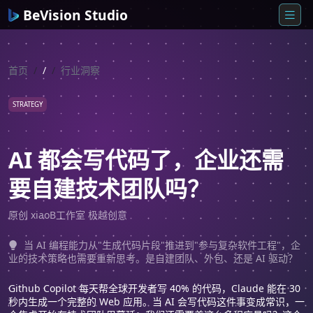
BeVision Studio
首页
/
行业洞察
STRATEGY
AI 都会写代码了，企业还需
要自建技术团队吗？
原创 xiaoB工作室 极越创意
当 AI 编程能力从"生成代码片段"推进到"参与复杂软件工程"，企
业的技术策略也需要重新思考。是自建团队、外包、还是 AI 驱动？
Github Copilot 每天帮全球开发者写 40% 的代码，Claude 能在 30
秒内生成一个完整的 Web 应用。当 AI 会写代码这件事变成常识，一