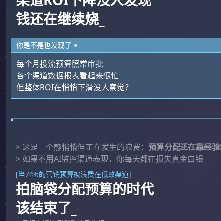
渠道ROI下降没人发现
钱还在继续烧_
你是不是也发现了
每个月投流预算照常审批
各个渠道数据报表看起来很忙
但整体ROI在悄悄下滑没人察觉？
> 这是一个静悄悄但正在发生的浪费：
预算分配还在靠经验
> 如果不用AI监控渠道表现，你每天都在损失真金白银
[当74%的营销预算被浪费在低效渠道]
拍脑袋分配预算的时代
该结束了_