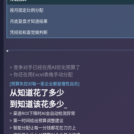
按月固定比例分配
月底复盘才知道结果
凭经验和直觉做判断
> 竞争对手已经在用AI优化预算了
> 你还在用Excel表格手动分配
[预算失控对每一家企业都是慢性自杀]
从知道花了多少
到知道该花多少_
> 渠道ROI下降时AI会自动检测异常
> 第一时间给出预算调整建议
> 智能分配让每一分钱都花在刀刃上