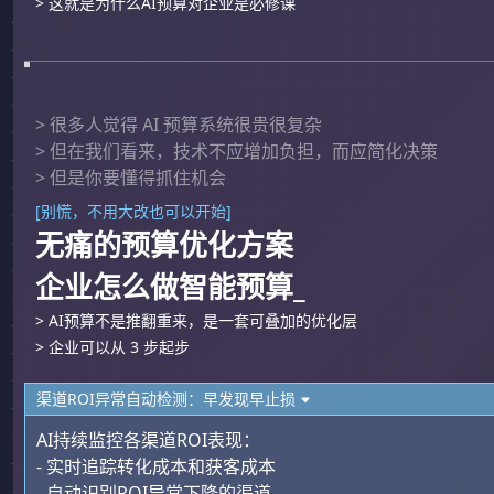
> 这就是为什么AI预算对企业是必修课
> 很多人觉得 AI 预算系统很贵很复杂
> 但在我们看来，技术不应增加负担，而应简化决策
> 但是你要懂得抓住机会
[别慌，不用大改也可以开始]
无痛的预算优化方案
企业怎么做智能预算_
> AI预算不是推翻重来，是一套可叠加的优化层
> 企业可以从 3 步起步
渠道ROI异常自动检测：早发现早止损
AI持续监控各渠道ROI表现：
- 实时追踪转化成本和获客成本
- 自动识别ROI异常下降的渠道