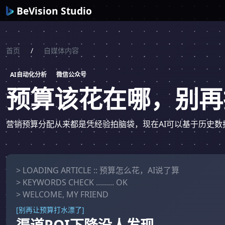
BeVision Studio
首页
/
自媒体内容
AI自动化分析
微信公众号
预算该花在哪，别再
营销预算分配从来都是凭经验拍脑袋，现在AI可以基于历史数
> LOADING ARTICLE :: 预算怎么花，AI说了算
> KEYWORDS CHECK ......... OK
> WELCOME, MY FRIEND
[别再让预算打水漂了]