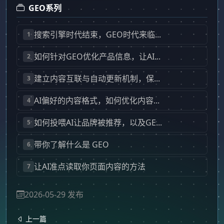
GEO系列
搜索引擎时代结束，GEO时代来临...
1
如何针对GEO优化产品信息，让AI...
2
建立内容互联与自动更新机制，保...
3
AI偏好的内容格式，如何优化内容...
4
如何投喂AI让品牌被推荐，以及GE...
5
带你了解什么是 GEO
6
让AI准点读取你页面内容的方法
7
2026-05-29 发布
上一篇