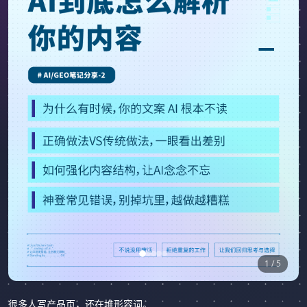
1 / 5
很多人写产品页，还在堆形容词。